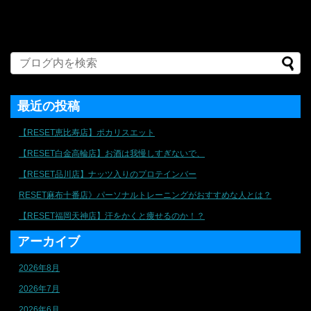
最近の投稿
【RESET恵比寿店】ポカリスエット
【RESET白金高輪店】お酒は我慢しすぎないで、
【RESET品川店】ナッツ入りのプロテインバー
RESET麻布十番店》パーソナルトレーニングがおすすめな人とは？
【RESET福岡天神店】汗をかくと痩せるのか！？
アーカイブ
2026年8月
2026年7月
2026年6月