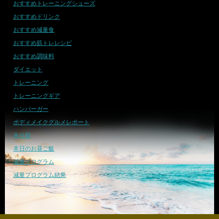
おすすめトレーニングシューズ
おすすめドリンク
おすすめ減量食
おすすめ筋トレレシピ
おすすめ調味料
ダイエット
トレーニング
トレーニングギア
ハンバーガー
ボディメイクグルメレポート
未分類
本日のお昼ご飯
減量プログラム
減量プログラム結果