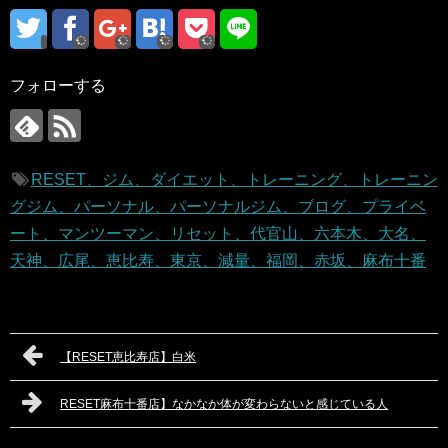
フォローする
RESET、ジム、ダイエット、トレーニング、トレーニン
グジム、パーソナル、パーソナルジム、ブログ、プライベ
ート、マンツーマン、リセット、代官山、六本木、大名、
天神、広尾、恵比寿、東京、減量、福岡、赤坂、麻布十番
【RESET恵比寿店】白米
RESET麻布十番店】なかなか体が変わらないと感じている人