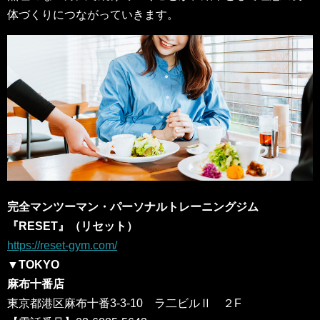
体づくりにつながっていきます。
完全マンツーマン・パーソナルトレーニングジム
『RESET』（リセット）
https://reset-gym.com/
▼TOKYO
麻布十番店
東京都港区麻布十番3-3-10 ラ二ビルⅡ ２F