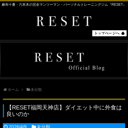
麻布十番・六本木の完全マンツーマン・パーソナルトレーニングジム『RESET』
ホーム
未分類
【RESET福岡天神店】ダイエット中に外食は
良いのか
2026/4/9
未分類