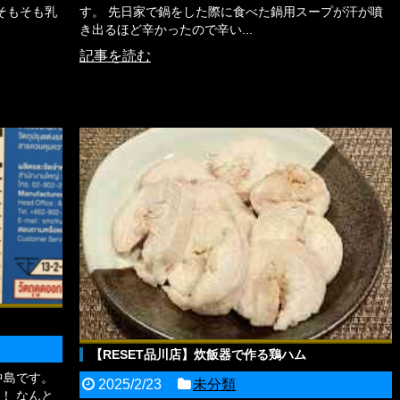
そもそも乳
す。 先日家で鍋をした際に食べた鍋用スープが汗が噴
き出るほど辛かったので辛い...
記事を読む
【RESET品川店】炊飯器で作る鶏ハム
中島です。
2025/2/23
未分類
！ なんと