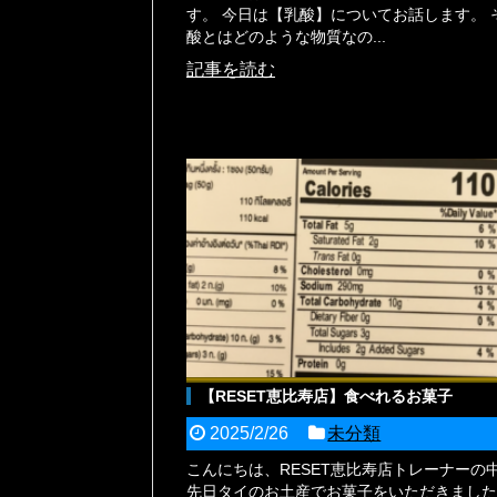
す。 今日は【乳酸】についてお話します。 
酸とはどのような物質なの...
記事を読む
【RESET恵比寿店】食べれるお菓子
2025/2/26
未分類
こんにちは、RESET恵比寿店トレーナーの
先日タイのお土産でお菓子をいただきました