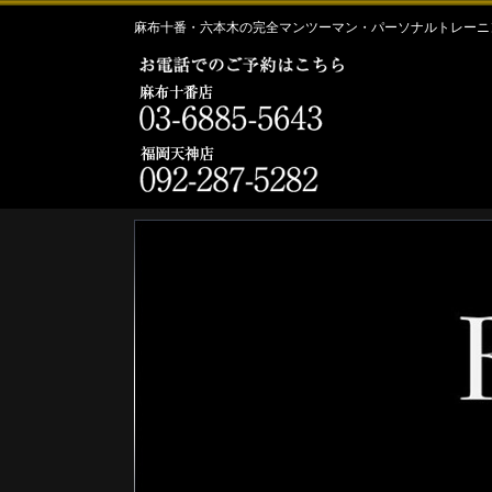
麻布十番・六本木の完全マンツーマン・パーソナルトレーニン