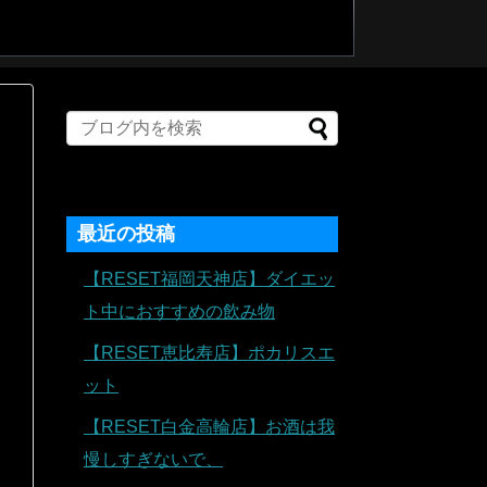
最近の投稿
【RESET福岡天神店】ダイエッ
ト中におすすめの飲み物
【RESET恵比寿店】ポカリスエ
ット
【RESET白金高輪店】お酒は我
慢しすぎないで、