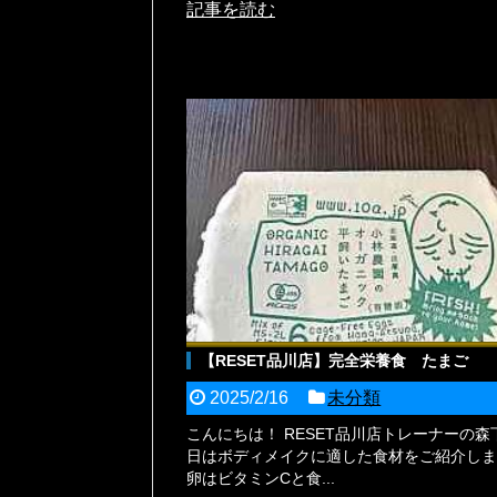
記事を読む
【RESET品川店】完全栄養食 たまご
2025/2/16
未分類
こんにちは！ RESET品川店トレーナーの森
日はボディメイクに適した食材をご紹介しま
卵はビタミンCと食...