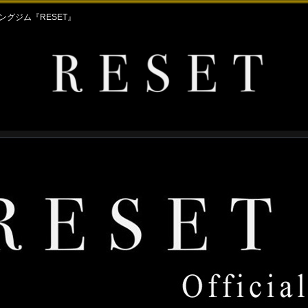
グジム『RESET』