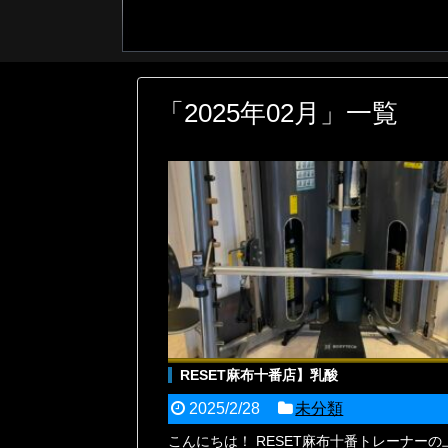
「
2025年02月
」
一覧
RESET麻布十番店】乳酸
2025/2/28
未分類
こんにちは！ RESET麻布十番トレーナーの