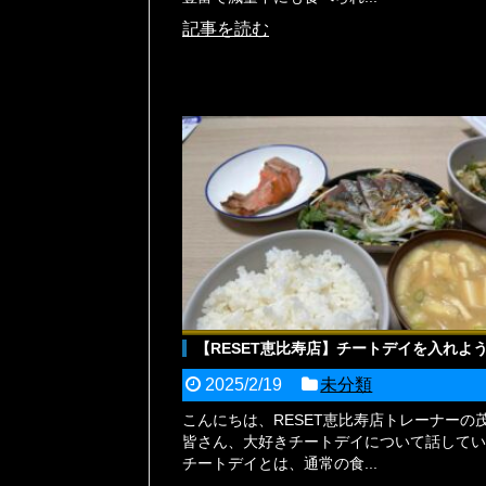
記事を読む
【RESET恵比寿店】チートデイを入れよ
2025/2/19
未分類
こんにちは、RESET恵比寿店トレーナーの
皆さん、大好きチートデイについて話してい
チートデイとは、通常の食...