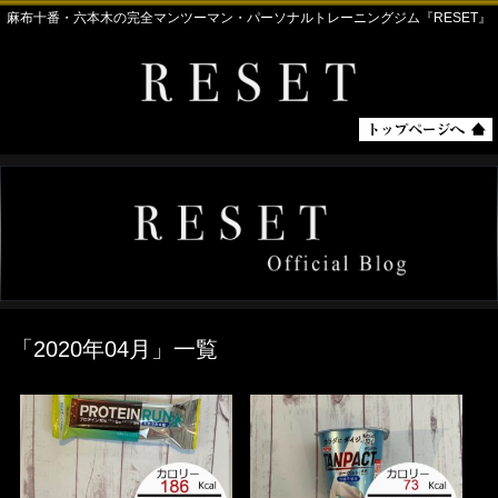
麻布十番・六本木の完全マンツーマン・パーソナルトレーニングジム『RESET』
「
2020年04月
」
一覧