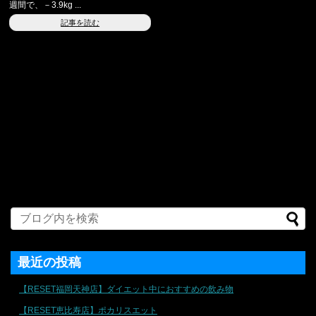
週間で、－3.9kg ...
記事を読む
最近の投稿
【RESET福岡天神店】ダイエット中におすすめの飲み物
【RESET恵比寿店】ポカリスエット