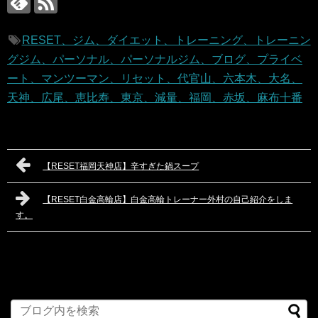
RESET、ジム、ダイエット、トレーニング、トレーニン
グジム、パーソナル、パーソナルジム、ブログ、プライベ
ート、マンツーマン、リセット、代官山、六本木、大名、
天神、広尾、恵比寿、東京、減量、福岡、赤坂、麻布十番
【RESET福岡天神店】辛すぎた鍋スープ
【RESET白金高輪店】白金高輪トレーナー外村の自己紹介をしま
す。