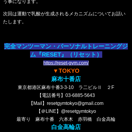
う事になります。
次回は運動で乳酸が生成されるメカニズムについてお話い
たします。
完全マンツーマン・パーソナルトレーニングジ
ム『RESET』（リセット）
https://reset-gym.com/
▼TOKYO
麻布十番店
東京都港区麻布十番3-3-10 ラ二ビルⅡ ２F
【電話番号】03-6885-5643
【Mail】resetgymtokyo@gmail.com
【＠LINE】@resetgymtokyo
最寄り 麻布十番 六本木 赤羽橋 白金高輪
白金高輪店