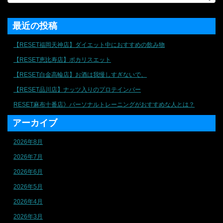
最近の投稿
【RESET福岡天神店】ダイエット中におすすめの飲み物
【RESET恵比寿店】ポカリスエット
【RESET白金高輪店】お酒は我慢しすぎないで、
【RESET品川店】ナッツ入りのプロテインバー
RESET麻布十番店》パーソナルトレーニングがおすすめな人とは？
アーカイブ
2026年8月
2026年7月
2026年6月
2026年5月
2026年4月
2026年3月