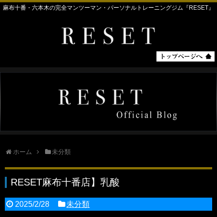
麻布十番・六本木の完全マンツーマン・パーソナルトレーニングジム『RESET』
ホーム
未分類
RESET麻布十番店】乳酸
2025/2/28
未分類