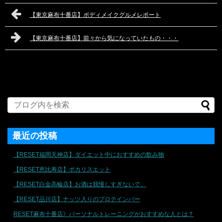
【東京麻布十番店】ボディメイクグルメレポート
【東京麻布十番店】前々から気になっていたもの・・・
最近の投稿
【RESET福岡天神店】ダイエット中におすすめの飲み物
【RESET恵比寿店】ポカリスエット
【RESET白金高輪店】お酒は我慢しすぎないで、
【RESET品川店】ナッツ入りのプロテインバー
RESET麻布十番店》パーソナルトレーニングがおすすめな人とは？