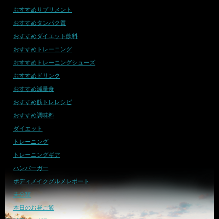
おすすめサプリメント
おすすめタンパク質
おすすめダイエット飲料
おすすめトレーニング
おすすめトレーニングシューズ
おすすめドリンク
おすすめ減量食
おすすめ筋トレレシピ
おすすめ調味料
ダイエット
トレーニング
トレーニングギア
ハンバーガー
ボディメイクグルメレポート
未分類
本日のお昼ご飯