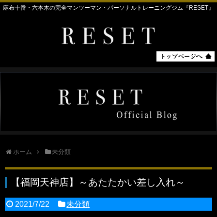
麻布十番・六本木の完全マンツーマン・パーソナルトレーニングジム『RESET』
ホーム
未分類
【福岡天神店】～あたたかい差し入れ～
2021/7/22
未分類