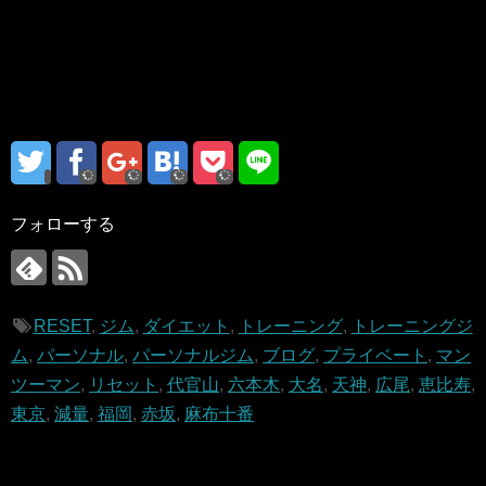
フォローする
RESET
,
ジム
,
ダイエット
,
トレーニング
,
トレーニングジ
ム
,
パーソナル
,
パーソナルジム
,
ブログ
,
プライベート
,
マン
ツーマン
,
リセット
,
代官山
,
六本木
,
大名
,
天神
,
広尾
,
恵比寿
,
東京
,
減量
,
福岡
,
赤坂
,
麻布十番