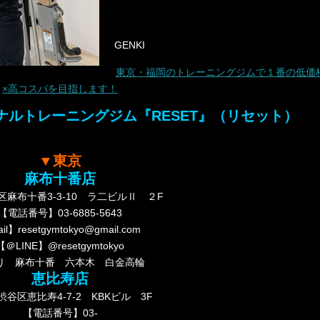
GENKI
東京・福岡のトレーニングジムで１番の低価
×高コスパを目指します！
ルトレーニングジム『RESET』（リセット）
▼東京
麻布十番店
麻布十番3-3-10 ラ二ビルⅡ ２F
【電話番号】03-6885-5643
il】resetgymtokyo@gmail.com
【＠LINE】@resetgymtokyo
り 麻布十番 六本木 白金高輪
恵比寿店
谷区恵比寿4-7-2 KBKビル 3F
【電話番号】03-