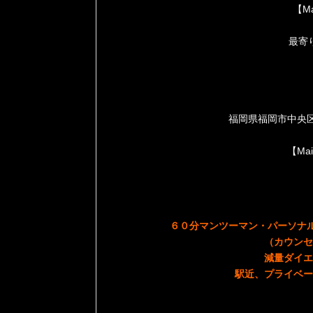
【Ma
最寄
福岡県福岡市中央区大名2
【Mai
６０分マンツーマン・パーソナル
（カウンセ
減量ダイエ
駅近、プライベー