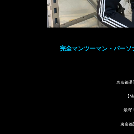
完全マンツーマン・パーソナ
東京都港区
【Ma
最寄
東京都渋