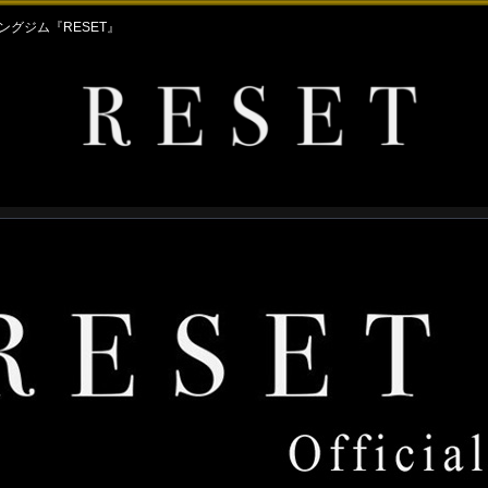
グジム『RESET』