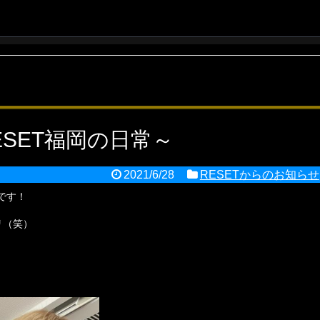
SET福岡の日常～
2021/6/28
RESETからのお知らせ
Iです！
リ（笑）