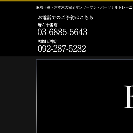
麻布十番・六本木の完全マンツーマン・パーソナルトレーニン