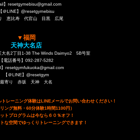
il】resetgymebisu@gmail.com
【＠LINE】@resetgymebisu
り 恵比寿 代官山 目黒 広尾
▼福岡
天神大名店
丁目1-38 The Winds Daimyo2 5B号室
【電話番号】092-287-5282
l】resetgymfukuoka@gmail.com
【＠LINE】@resetgym
最寄り 赤坂 天神 大名
トレーニング体験はLINEメールでお問い合わせください！
リング無料・60分体験1時間1100円）
ットプログラムは今なら６０％オフ
！
トな空間でゆっくりトレーニングできます！