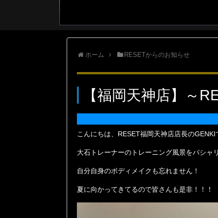
ホーム
RESETからのお知らせ
【福岡天神店】～RE
こんにちは、RESET福岡天神店店長のGENK
大石トレーナーのトレーニング風景をパシャ
自分自身のボディメイクも忘れません！
夏に向かってきてるので皆さんも是非！！！