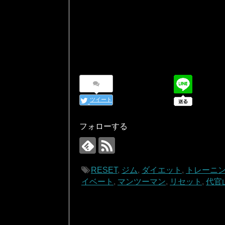
ツイート
フォローする
RESET
,
ジム
,
ダイエット
,
トレーニ
イベート
,
マンツーマン
,
リセット
,
代官