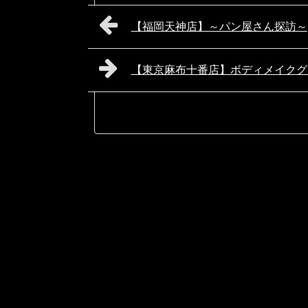
【福岡天神店】～パン屋さん探訪～
【東京麻布十番店】ボディメイクグ