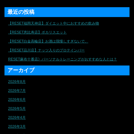
最近の投稿
【RESET福岡天神店】ダイエット中におすすめの飲み物
【RESET恵比寿店】ポカリスエット
【RESET白金高輪店】お酒は我慢しすぎないで、
【RESET品川店】ナッツ入りのプロテインバー
RESET麻布十番店》パーソナルトレーニングがおすすめな人とは？
アーカイブ
2026年8月
2026年7月
2026年6月
2026年5月
2026年4月
2026年3月