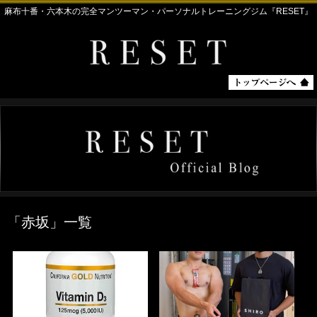
麻布十番・六本木の完全マンツーマン・パーソナルトレーニングジム『RESET』
「
赤坂
」
一覧