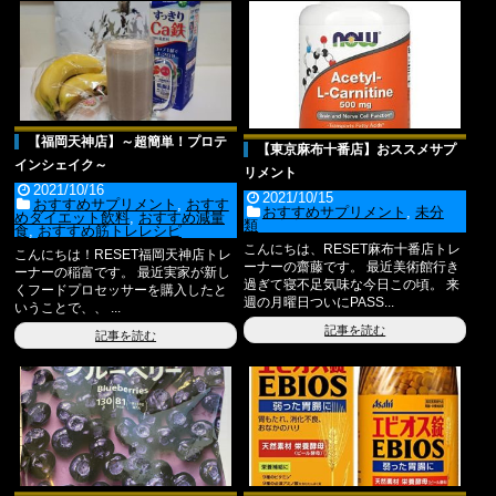
【福岡天神店】～超簡単！プロテ
【東京麻布十番店】おススメサプ
インシェイク～
リメント
2021/10/16
2021/10/15
おすすめサプリメント
,
おすす
おすすめサプリメント
,
未分
めダイエット飲料
,
おすすめ減量
類
食
,
おすすめ筋トレレシピ
こんにちは、RESET麻布十番店トレ
こんにちは！RESET福岡天神店トレ
ーナーの齋藤です。 最近美術館行き
ーナーの稲富です。 最近実家が新し
過ぎて寝不足気味な今日この頃。 来
くフードプロセッサーを購入したと
週の月曜日ついにPASS...
いうことで、、 ...
記事を読む
記事を読む