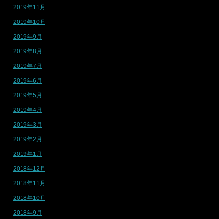
2019年11月
2019年10月
2019年9月
2019年8月
2019年7月
2019年6月
2019年5月
2019年4月
2019年3月
2019年2月
2019年1月
2018年12月
2018年11月
2018年10月
2018年9月