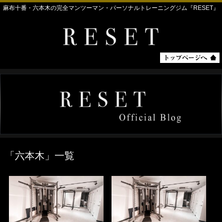
麻布十番・六本木の完全マンツーマン・パーソナルトレーニングジム『RESET』
「
六本木
」
一覧