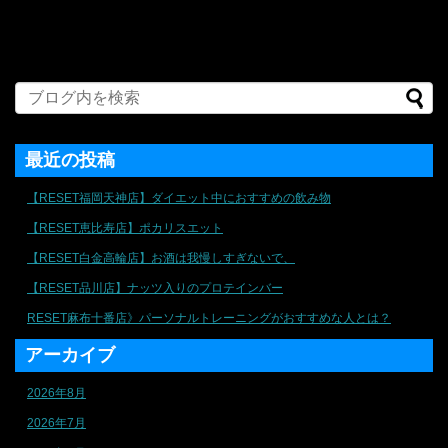
最近の投稿
【RESET福岡天神店】ダイエット中におすすめの飲み物
【RESET恵比寿店】ポカリスエット
【RESET白金高輪店】お酒は我慢しすぎないで、
【RESET品川店】ナッツ入りのプロテインバー
RESET麻布十番店》パーソナルトレーニングがおすすめな人とは？
アーカイブ
2026年8月
2026年7月