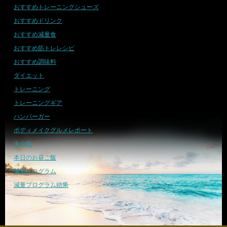
おすすめトレーニングシューズ
おすすめドリンク
おすすめ減量食
おすすめ筋トレレシピ
おすすめ調味料
ダイエット
トレーニング
トレーニングギア
ハンバーガー
ボディメイクグルメレポート
未分類
本日のお昼ご飯
減量プログラム
減量プログラム結果