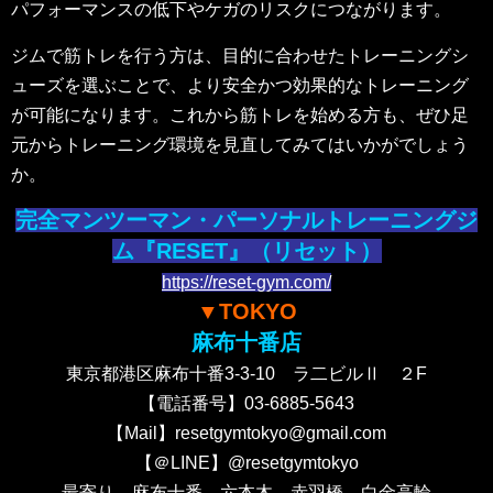
パフォーマンスの低下やケガのリスクにつながります。
ジムで筋トレを行う方は、目的に合わせたトレーニングシ
ューズを選ぶことで、より安全かつ効果的なトレーニング
が可能になります。これから筋トレを始める方も、ぜひ足
元からトレーニング環境を見直してみてはいかがでしょう
か。
完全マンツーマン・パーソナルトレーニングジ
ム『RESET』（リセット）
https://reset-gym.com/
▼TOKYO
麻布十番店
東京都港区麻布十番3-3-10 ラ二ビルⅡ ２F
【電話番号】03-6885-5643
【Mail】resetgymtokyo@gmail.com
【＠LINE】@resetgymtokyo
最寄り 麻布十番 六本木 赤羽橋 白金高輪