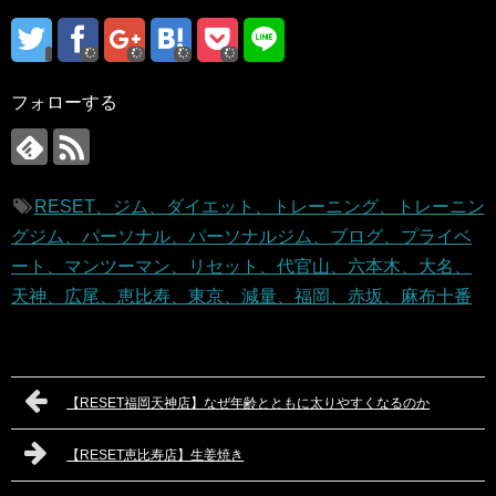
フォローする
RESET、ジム、ダイエット、トレーニング、トレーニン
グジム、パーソナル、パーソナルジム、ブログ、プライベ
ート、マンツーマン、リセット、代官山、六本木、大名、
天神、広尾、恵比寿、東京、減量、福岡、赤坂、麻布十番
【RESET福岡天神店】なぜ年齢とともに太りやすくなるのか
【RESET恵比寿店】生姜焼き