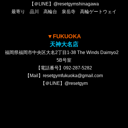
【＠LINE】@resetgymshinagawa
最寄り 品川 高輪台 泉岳寺 高輪ゲートウェイ
▼FUKUOKA
天神大名店
福岡県福岡市中央区大名2丁目1-38 The Winds Daimyo2
5B号室
【電話番号】092-287-5282
【Mail】resetgymfukuoka@gmail.com
【＠LINE】@resetgym