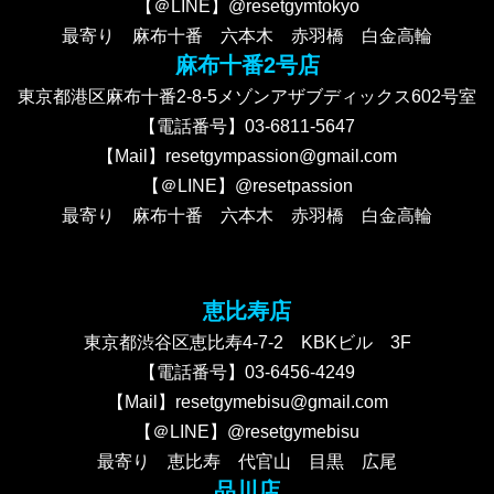
【＠LINE】@resetgymtokyo
最寄り 麻布十番 六本木 赤羽橋 白金高輪
麻布十番2号店
東京都港区麻布十番2-8-5メゾンアザブディックス602号室
【電話番号】03-6811-5647
【Mail】resetgympassion@gmail.com
【＠LINE】@resetpassion
最寄り 麻布十番 六本木 赤羽橋 白金高輪
恵比寿店
東京都渋谷区恵比寿4-7-2 KBKビル 3F
【電話番号】03-6456-4249
【Mail】resetgymebisu@gmail.com
【＠LINE】@resetgymebisu
最寄り 恵比寿 代官山 目黒 広尾
品川店