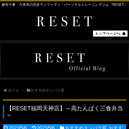
麻布十番・六本木の完全マンツーマン・パーソナルトレーニングジム『RESET』
ホーム
おすすめタンパク質
【RESET福岡天神店】～高たんぱく三食弁当
～
2023/5/6
2023/5/6
おすすめタンパク質
,
おすす