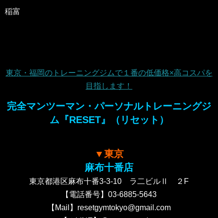
稲富
東京・福岡のトレーニングジムで１番の低価格×高コスパを
目指します！
完全マンツーマン・パーソナルトレーニングジ
ム『RESET』（リセット）
▼東京
麻布十番店
東京都港区麻布十番3-3-10 ラ二ビルⅡ ２F
【電話番号】03-6885-5643
【Mail】resetgymtokyo@gmail.com