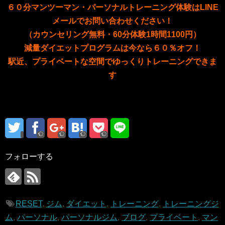
６０分マンツーマン・パーソナルトレーニング体験はLINE
メールでお問い合わせください！
（カウンセリング無料・60分体験1時間1100円）
減量ダイエットプログラムは今なら６０％オフ
！
駅近、プライベートな空間でゆっくりトレーニングできま
す
フォローする
RESET
,
ジム
,
ダイエット
,
トレーニング
,
トレーニングジ
ム
,
パーソナル
,
パーソナルジム
,
ブログ
,
プライベート
,
マン