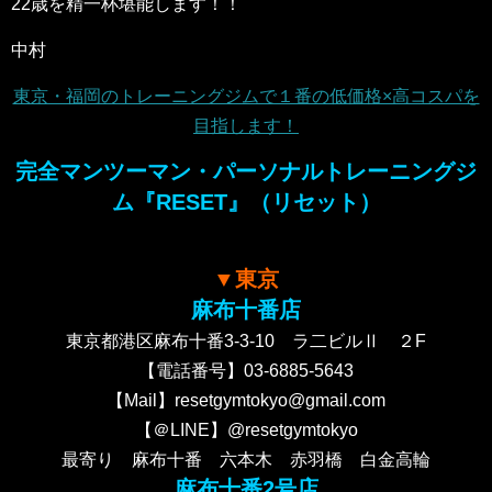
22歳を精一杯堪能します！！
中村
東京・福岡のトレーニングジムで１番の低価格×高コスパを
目指します！
完全マンツーマン・パーソナルトレーニングジ
ム『RESET』（リセット）
▼東京
麻布十番店
東京都港区麻布十番3-3-10 ラ二ビルⅡ ２F
【電話番号】03-6885-5643
【Mail】resetgymtokyo@gmail.com
【＠LINE】@resetgymtokyo
最寄り 麻布十番 六本木 赤羽橋 白金高輪
麻布十番2号店