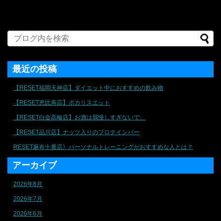
最近の投稿
【RESET福岡天神店】ダイエット中におすすめの飲み物
【RESET恵比寿店】ポカリスエット
【RESET白金高輪店】お酒は我慢しすぎないで、
【RESET品川店】ナッツ入りのプロテインバー
RESET麻布十番店》パーソナルトレーニングがおすすめな人とは？
アーカイブ
2026年8月
2026年7月
2026年6月