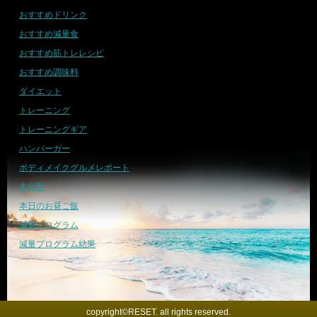
おすすめドリンク
おすすめ減量食
おすすめ筋トレレシピ
おすすめ調味料
ダイエット
トレーニング
トレーニングギア
ハンバーガー
ボディメイクグルメレポート
未分類
本日のお昼ご飯
減量プログラム
減量プログラム結果
copyright©RESET. all rights reserved.