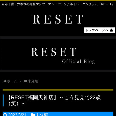
麻布十番・六本木の完全マンツーマン・パーソナルトレーニングジム『RESET』
ホーム
未分類
【RESET福岡天神店】～こう見えて22歳
（笑）～
2023/3/21
未分類