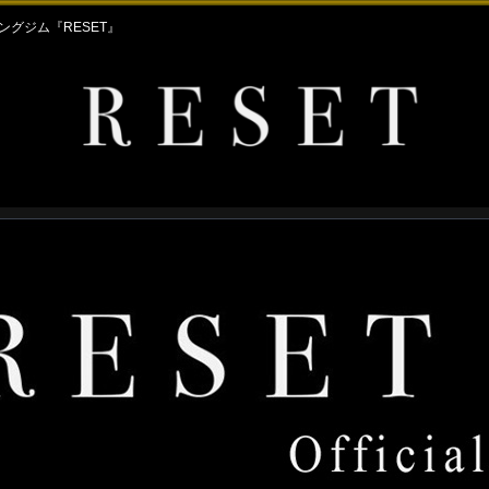
グジム『RESET』