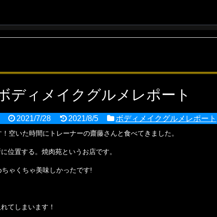
ボディメイクグルメレポート
2021/7/28
2021/8/5
ボディメイクグルメレポート
す！空いた時間にトレーナーの齋藤さんと食べてきました。
場所に位置する。焼肉苑というお店です。
ちゃくちゃ美味しかったです!
取れてしまいます！