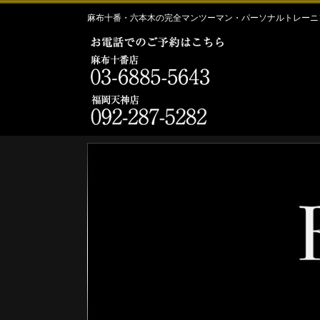
麻布十番・六本木の完全マンツーマン・パーソナルトレーニン