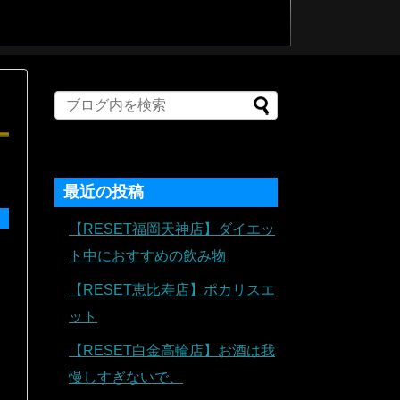
最近の投稿
【RESET福岡天神店】ダイエッ
ト中におすすめの飲み物
【RESET恵比寿店】ポカリスエ
ット
【RESET白金高輪店】お酒は我
慢しすぎないで、