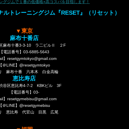
ングジムで１番の低価格×高コスパを目指します！
ルトレーニングジム『RESET』（リセット）
▼東京
麻布十番店
麻布十番3-3-10 ラ二ビルⅡ ２F
【電話番号】03-6885-5643
il】resetgymtokyo@gmail.com
【＠LINE】@resetgymtokyo
り 麻布十番 六本木 白金高輪
恵比寿店
谷区恵比寿4-7-2 KBKビル 3F
【電話番号】03-
il】resetgymebisu@gmail.com
【＠LINE】@resetgymebisu
り 恵比寿 代官山 目黒 広尾