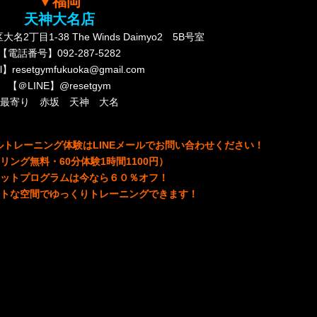
▼福岡
天神大名店
丁目1-38 The Winds Daimyo2 5B号室
【電話番号】092-287-5282
l】resetgymfukuoka@gmail.com
【＠LINE】@resetgym
最寄り 赤坂 天神 大名
トレーニング体験はLINEメールでお問い合わせください！
リング無料・60分体験1時間1100円）
ットプログラムは今なら６０％オフ
！
トな空間でゆっくりトレーニングできます！