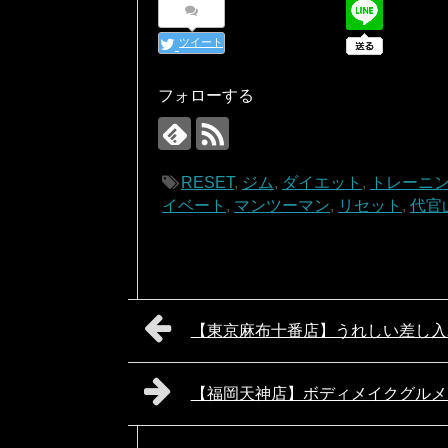
ツイート
フォローする
RESET
,
ジム
,
ダイエット
,
トレーニ
イベート
,
マンツーマン
,
リセット
,
代官
【東京麻布十番店】うれしい差し入
【福岡天神店】ボディメイクグルメ