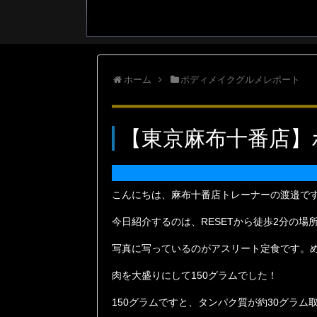
ホーム
ボディメイクグルメレポート
【東京麻布十番店】
こんにちは、麻布十番店トレーナーの渡邉で
今日紹介するのは、RESETから徒歩2分の
写真に写っているのがアスリート定食です。め
肉を大盛りにして150グラムでした！
150グラムですと、タンパク質が約30グラム