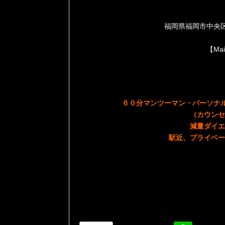
福岡県福岡市中央区大名2
【Mai
６０分マンツーマン・パーソナル
（カウンセ
減量ダイエ
駅近、プライベー