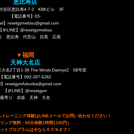
恵比寿店
谷区恵比寿4-7-2 KBKビル 3F
【電話番号】03-
il】resetgymebisu@gmail.com
【＠LINE】@resetgymebisu
り 恵比寿 代官山 目黒 広尾
▼福岡
天神大名店
丁目1-38 The Winds Daimyo2 5B号室
【電話番号】092-287-5282
l】resetgymfukuoka@gmail.com
【＠LINE】@resetgym
最寄り 赤坂 天神 大名
トレーニング体験はLINEメールでお問い合わせください！
リング無料・60分体験1時間1100円）
ットプログラムは今なら６０％オフ
！