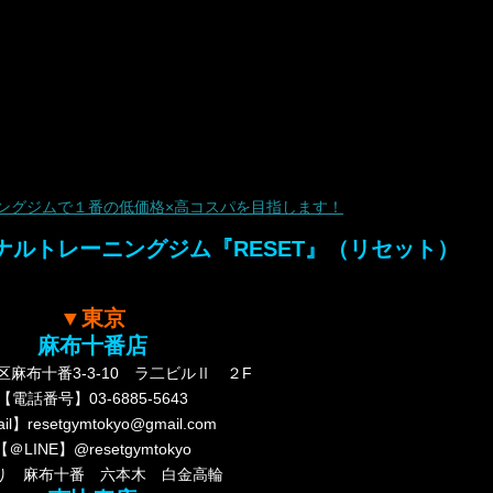
ングジムで１番の低価格×高コスパを目指します！
ルトレーニングジム『RESET』（リセット）
▼東京
麻布十番店
麻布十番3-3-10 ラ二ビルⅡ ２F
【電話番号】03-6885-5643
il】resetgymtokyo@gmail.com
【＠LINE】@resetgymtokyo
り 麻布十番 六本木 白金高輪