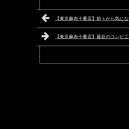
【東京麻布十番店】前々から気にな
【東京麻布十番店】最近のコンビニ