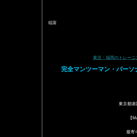
稲富
東京・福岡のトレーニ
完全マンツーマン・パーソナ
東京都港区
【Ma
最寄