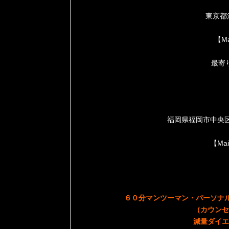
東京都渋
【Ma
最寄
福岡県福岡市中央区大名2
【Mai
６０分マンツーマン・パーソナル
（カウンセ
減量ダイエ