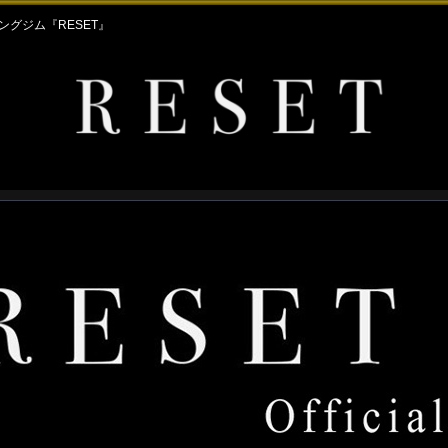
グジム『RESET』