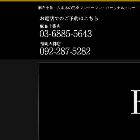
麻布十番・六本木の完全マンツーマン・パーソナルトレーニン