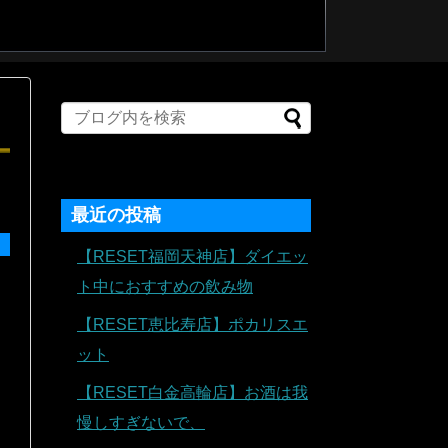
最近の投稿
【RESET福岡天神店】ダイエッ
ト中におすすめの飲み物
【RESET恵比寿店】ポカリスエ
ット
【RESET白金高輪店】お酒は我
慢しすぎないで、